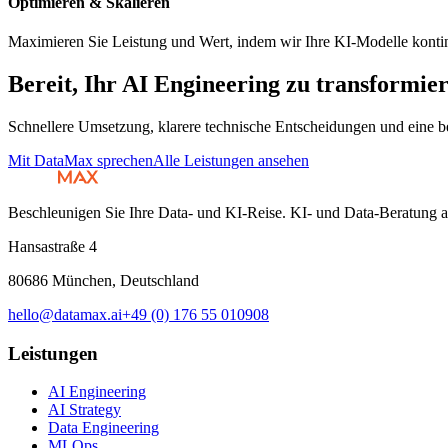
Optimieren & Skalieren
Maximieren Sie Leistung und Wert, indem wir Ihre KI-Modelle kontinu
Bereit, Ihr AI Engineering zu transformie
Schnellere Umsetzung, klarere technische Entscheidungen und eine b
Mit DataMax sprechen
Alle Leistungen ansehen
Beschleunigen Sie Ihre Data- und KI-Reise. KI- und Data-Beratung
Hansastraße 4
80686 München, Deutschland
hello@datamax.ai
+49 (0) 176 55 010908
Leistungen
AI Engineering
AI Strategy
Data Engineering
MLOps