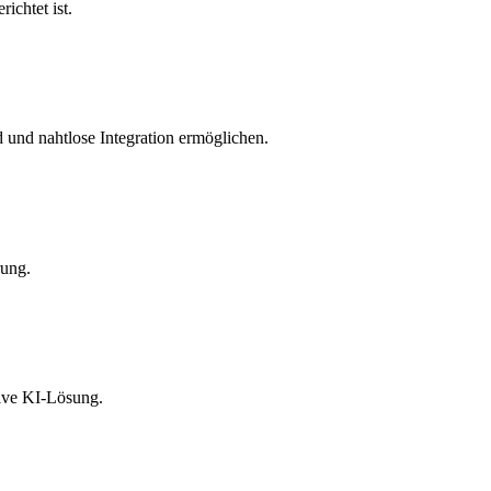
richtet ist.
d und nahtlose Integration ermöglichen.
rung.
tive KI-Lösung.