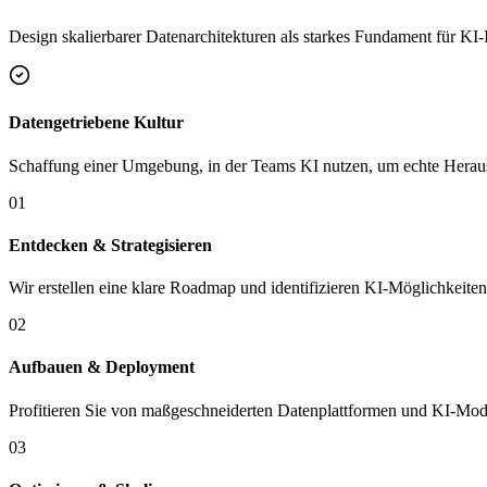
Design skalierbarer Datenarchitekturen als starkes Fundament für KI-I
Datengetriebene Kultur
Schaffung einer Umgebung, in der Teams KI nutzen, um echte Heraus
0
1
Entdecken & Strategisieren
Wir erstellen eine klare Roadmap und identifizieren KI-Möglichkeiten,
0
2
Aufbauen & Deployment
Profitieren Sie von maßgeschneiderten Datenplattformen und KI-Modell
0
3