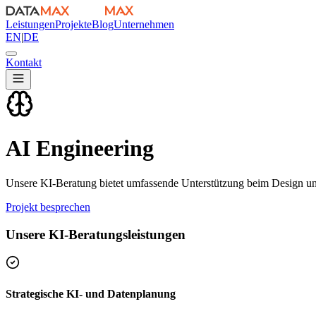
Leistungen
Projekte
Blog
Unternehmen
EN
|
DE
Kontakt
AI Engineering
Unsere KI-Beratung bietet umfassende Unterstützung beim Design un
Projekt besprechen
Unsere KI-Beratungsleistungen
Strategische KI- und Datenplanung