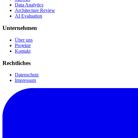
Data Analytics
Architecture Review
AI Evaluation
Unternehmen
Über uns
Projekte
Kontakt
Rechtliches
Datenschutz
Impressum