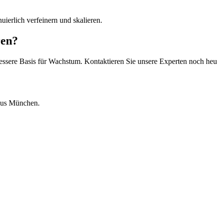
ierlich verfeinern und skalieren.
ren?
essere Basis für Wachstum. Kontaktieren Sie unsere Experten noch heu
 aus München.