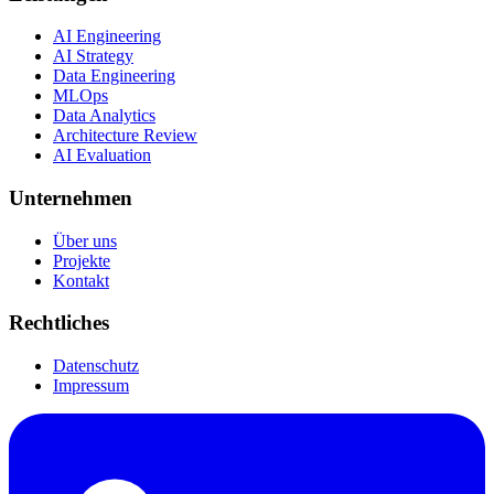
AI Engineering
AI Strategy
Data Engineering
MLOps
Data Analytics
Architecture Review
AI Evaluation
Unternehmen
Über uns
Projekte
Kontakt
Rechtliches
Datenschutz
Impressum