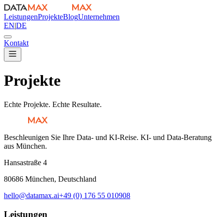
Leistungen
Projekte
Blog
Unternehmen
EN
|
DE
Kontakt
Projekte
Echte Projekte. Echte Resultate.
Beschleunigen Sie Ihre Data- und KI-Reise. KI- und Data-Beratung
aus München.
Hansastraße 4
80686 München, Deutschland
hello@datamax.ai
+49 (0) 176 55 010908
Leistungen