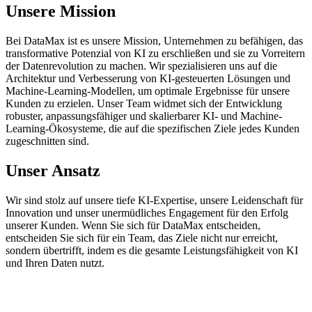
Unsere Mission
Bei DataMax ist es unsere Mission, Unternehmen zu befähigen, das
transformative Potenzial von KI zu erschließen und sie zu Vorreitern
der Datenrevolution zu machen. Wir spezialisieren uns auf die
Architektur und Verbesserung von KI-gesteuerten Lösungen und
Machine-Learning-Modellen, um optimale Ergebnisse für unsere
Kunden zu erzielen. Unser Team widmet sich der Entwicklung
robuster, anpassungsfähiger und skalierbarer KI- und Machine-
Learning-Ökosysteme, die auf die spezifischen Ziele jedes Kunden
zugeschnitten sind.
Unser Ansatz
Wir sind stolz auf unsere tiefe KI-Expertise, unsere Leidenschaft für
Innovation und unser unermüdliches Engagement für den Erfolg
unserer Kunden. Wenn Sie sich für DataMax entscheiden,
entscheiden Sie sich für ein Team, das Ziele nicht nur erreicht,
sondern übertrifft, indem es die gesamte Leistungsfähigkeit von KI
und Ihren Daten nutzt.