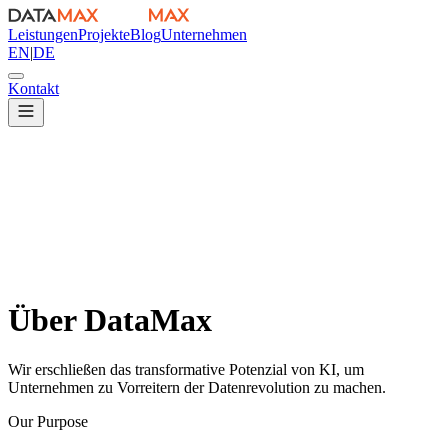
Leistungen
Projekte
Blog
Unternehmen
EN
|
DE
Kontakt
Über DataMax
Wir erschließen das transformative Potenzial von KI, um
Unternehmen zu Vorreitern der Datenrevolution zu machen.
Our Purpose