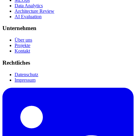
MLOps
Data Analytics
Architecture Review
AI Evaluation
Unternehmen
Über uns
Projekte
Kontakt
Rechtliches
Datenschutz
Impressum